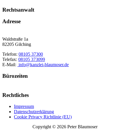
Rechtsanwalt
Adresse
Waldstraße 1a
82205 Gilching
Telefon:
08105 37300
Telefax:
08105 373099
E-Mail:
info@kanzlei-blaumoser.de
Bürozeiten
Rechtliches
Impressum
Datenschutzerklärung
Cookie Privacy Richtlinie (EU)
Copyright © 2026 Peter Blaumoser